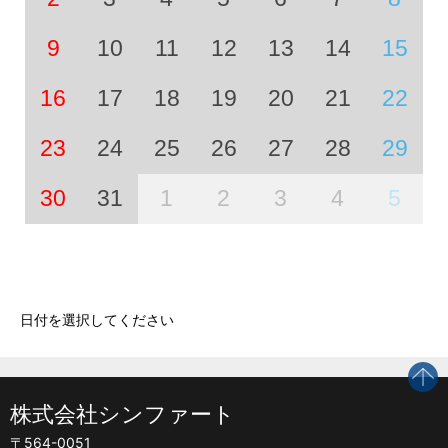
9
10
11
12
13
14
15
16
17
18
19
20
21
22
23
24
25
26
27
28
29
30
31
1
2
3
4
5
日付を選択してください
p
株式会社シンファート
〒564-0051